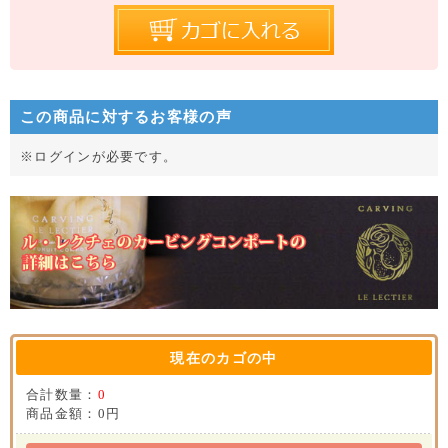
カゴに入れる
この商品に対するお客様の声
※ログインが必要です。
現在のカゴの中
合計数量：
0
商品金額：
0円