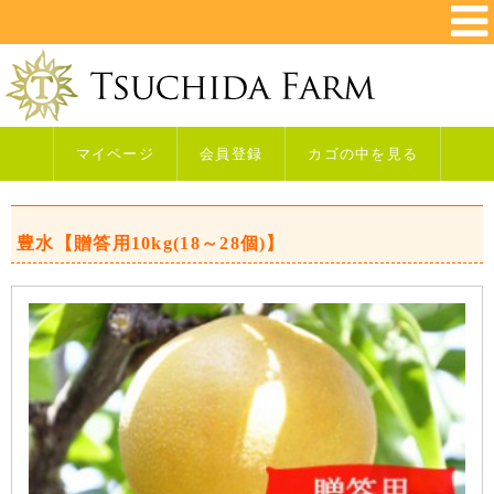
マイページ
会員登録
カゴの中を見る
豊水【贈答用10kg(18～28個)】