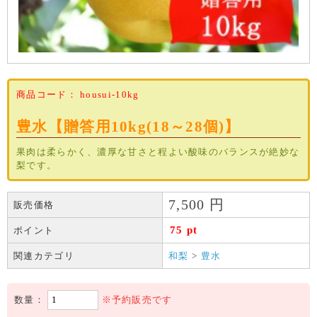
商品コード：
housui-10kg
豊水【贈答用10kg(18～28個)】
果肉は柔らかく、濃厚な甘さと程よい酸味のバランスが絶妙な
梨です。
7,500
円
販売価格
75 pt
ポイント
関連カテゴリ
和梨
>
豊水
数量：
※予約販売です