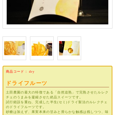
商品コード：
dry
ドライフルーツ
土田農園の最大の特徴である「自然追熟」で完熟させたルレク
チェのうまみを凝縮させた絶品スイーツです。
試行錯誤を重ね、完成した半生(セミ)ドライ製法のルレクチェ
のドライフルーツです。
砂糖は加えず、果実本来の甘みと滑らかな触感は残しつつ、味