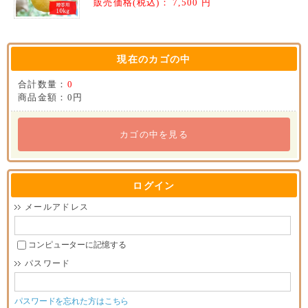
販売価格(税込)：
7,500
円
現在のカゴの中
合計数量：
0
商品金額：
0円
カゴの中を見る
ログイン
メールアドレス
コンピューターに記憶する
パスワード
パスワードを忘れた方はこちら