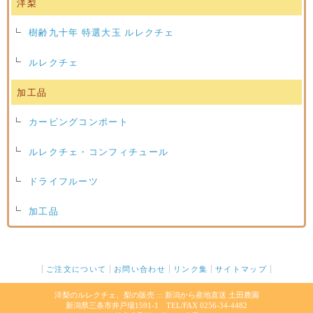
洋梨
樹齢九十年 特選大玉 ルレクチェ
ルレクチェ
加工品
カービングコンポート
ルレクチェ・コンフィチュール
ドライフルーツ
加工品
ご注文について
お問い合わせ
リンク集
サイトマップ
洋梨のルレクチェ、梨の販売 ::: 新潟から産地直送 土田農園
新潟県三条市井戸場1591-1 TEL/FAX 0256-34-4482