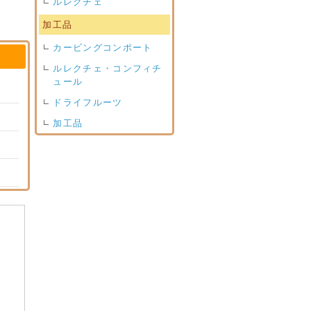
ルレクチェ
加工品
カービングコンポート
ルレクチェ・コンフィチ
ュール
ドライフルーツ
加工品