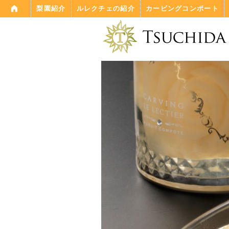
A
梨園紹介
ルレクチェの紹介
カービングコンポート