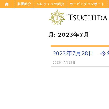
A
梨園紹介
ルレクチェの紹介
カービングコンポート
梨、洋梨(ルレクチェ
月:
2023年7月
直送販売 土田農園
tsuchidafarm
2023年7月28日
2023年7月28日